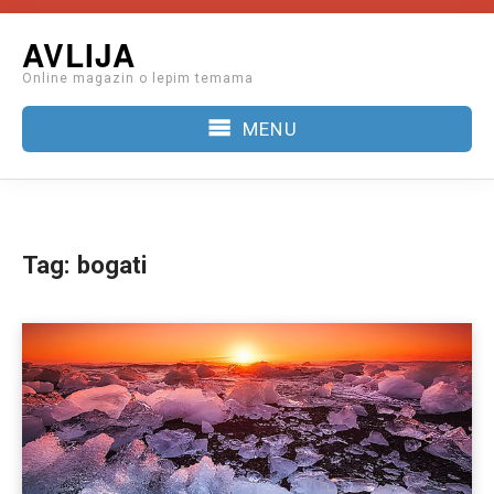
Skip
AVLIJA
to
Online magazin o lepim temama
content
MENU
Tag:
bogati