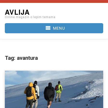
Skip
AVLIJA
to
Online magazin o lepim temama
content
MENU
Tag:
avantura