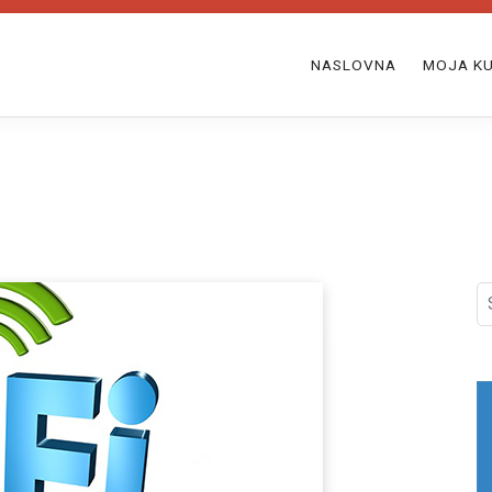
NASLOVNA
MOJA KU
S
fo