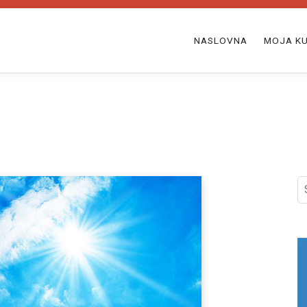
NASLOVNA
MOJA KU
S
fo