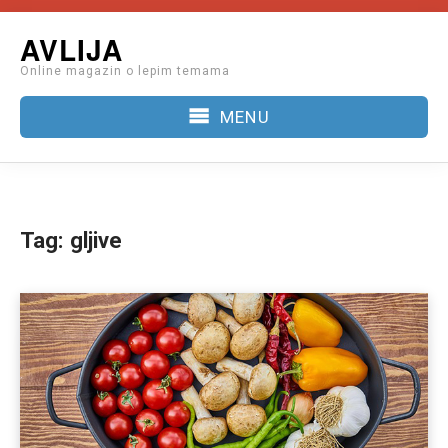
Skip
AVLIJA
to
Online magazin o lepim temama
content
MENU
Tag:
gljive