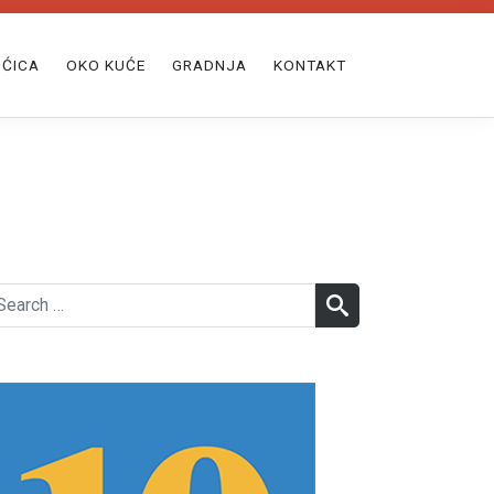
ĆICA
OKO KUĆE
GRADNJA
KONTAKT
earch
SEARCH
r: