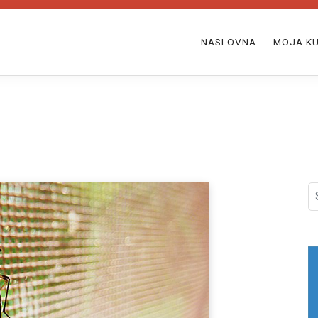
NASLOVNA
MOJA KU
S
fo