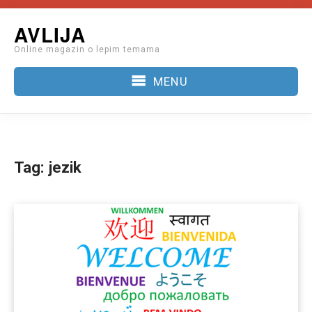
Skip
AVLIJA
to
Online magazin o lepim temama
content
MENU
Tag:
jezik