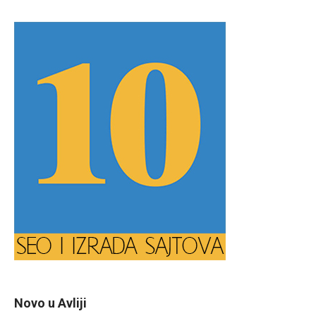
Novo u Avliji