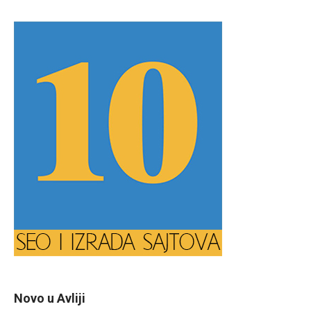
Novo u Avliji