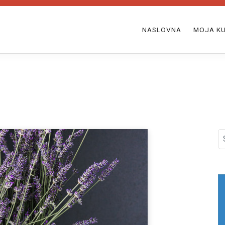
NASLOVNA
MOJA KU
S
fo