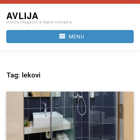
Skip
AVLIJA
to
Online magazin o lepim temama
content
MENU
Tag:
lekovi