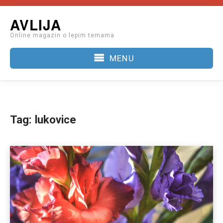
Skip
AVLIJA
to
Online magazin o lepim temama
content
MENU
Tag:
lukovice