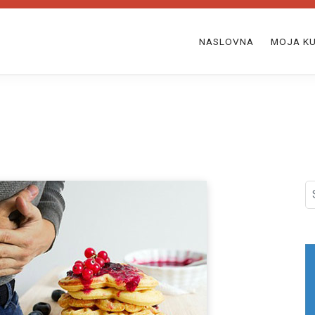
NASLOVNA
MOJA KU
S
fo