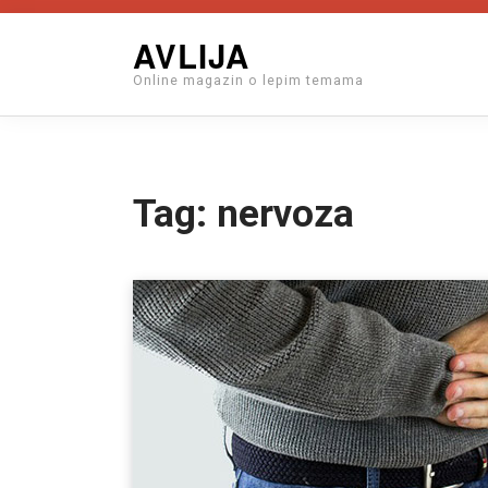
Skip
AVLIJA
to
Online magazin o lepim temama
content
Tag:
nervoza