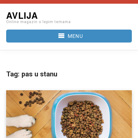
Skip
AVLIJA
to
Online magazin o lepim temama
content
MENU
Tag:
pas u stanu