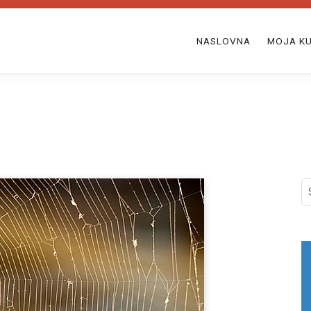
NASLOVNA
MOJA KU
S
fo