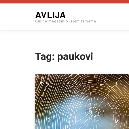
Skip
AVLIJA
to
Online magazin o lepim temama
content
Tag:
paukovi