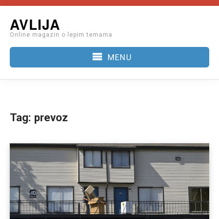
Skip
AVLIJA
to
Online magazin o lepim temama
content
MENU
Tag:
prevoz