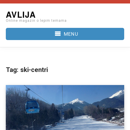
Skip
AVLIJA
to
Online magazin o lepim temama
content
MENU
Tag:
ski-centri