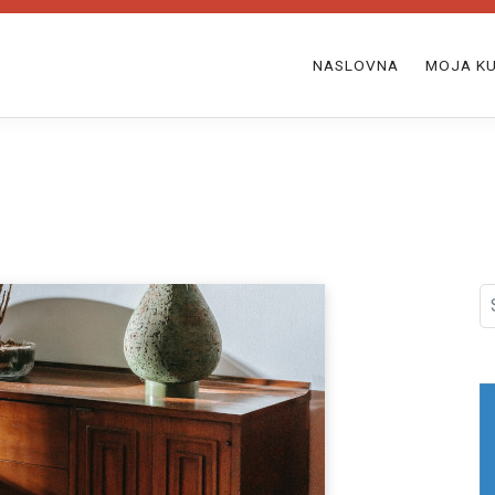
NASLOVNA
MOJA KU
S
fo