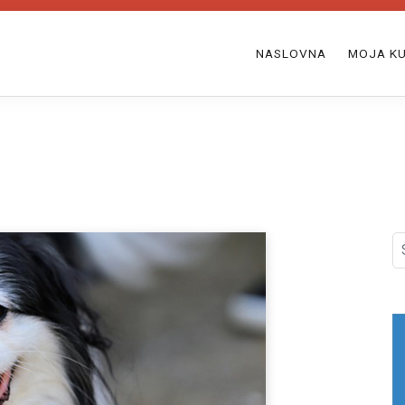
NASLOVNA
MOJA KU
S
fo