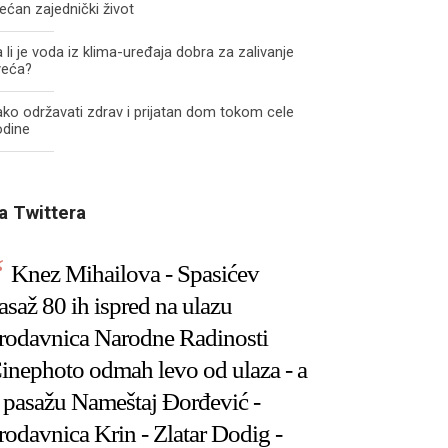
ećan zajednički život
 li je voda iz klima-uređaja dobra za zalivanje
veća?
ko održavati zdrav i prijatan dom tokom cele
odine
a Twittera
Knez Mihailova - Spasićev
asaž 80 ih ispred na ulazu
rodavnica Narodne Radinosti
inephoto odmah levo od ulaza - a
 pasažu Nameštaj Đorđević -
rodavnica Krin - Zlatar Dodig -