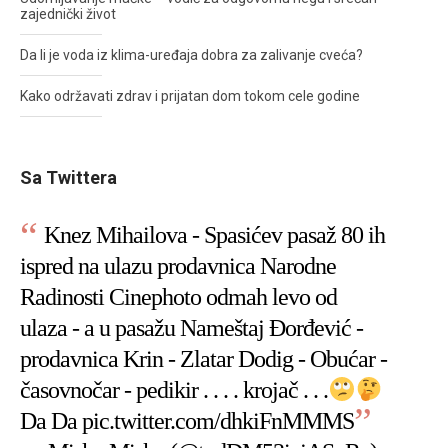
zajednički život
Da li je voda iz klima-uređaja dobra za zalivanje cveća?
Kako održavati zdrav i prijatan dom tokom cele godine
Sa Twittera
Knez Mihailova - Spasićev pasaž 80 ih
ispred na ulazu prodavnica Narodne
Radinosti Cinephoto odmah levo od
ulaza - a u pasažu Nameštaj Đorđević -
prodavnica Krin - Zlatar Dodig - Obućar -
časovnočar - pedikir . . . . krojač . . .
Da Da
pic.twitter.com/dhkiFnMMMS