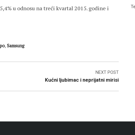
Te
5,4% u odnosu na treći kvartal 2015. godine i
po
,
Samsung
NEXT POST
Kućni ljubimac i neprijatni mirisi