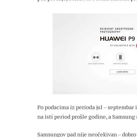
Po podacima iz perioda jul – septembar 
na isti period prošle godine, a Samsung
Samsungov pad nije neočekivan – dobro p