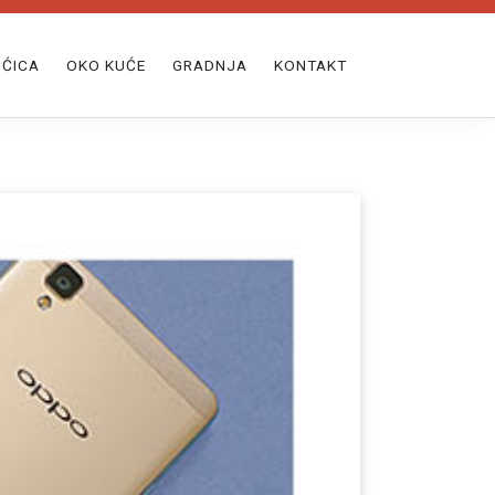
ĆICA
OKO KUĆE
GRADNJA
KONTAKT