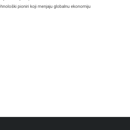
hnološki pioniri koji menjaju globalnu ekonomiju