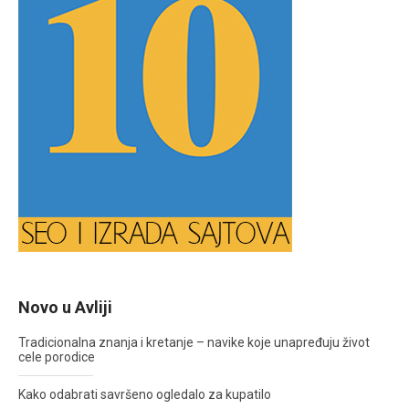
Novo u Avliji
Tradicionalna znanja i kretanje – navike koje unapređuju život
cele porodice
Kako odabrati savršeno ogledalo za kupatilo