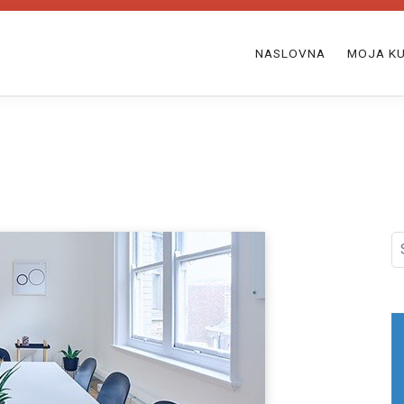
NASLOVNA
MOJA KU
S
fo