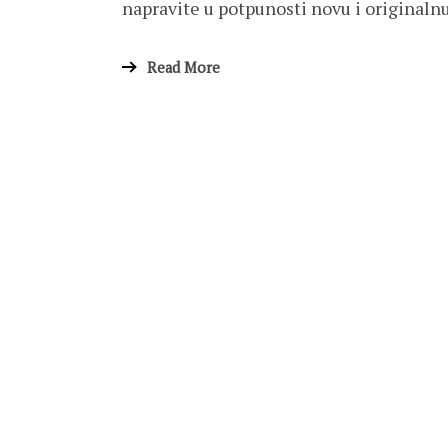
napravite u potpunosti novu i originaln
Read More