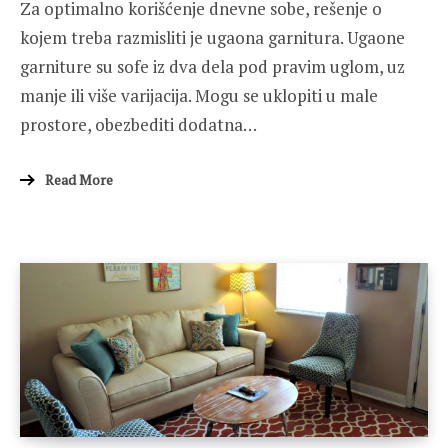
Za optimalno korišćenje dnevne sobe, rešenje o
kojem treba razmisliti je ugaona garnitura. Ugaone
garniture su sofe iz dva dela pod pravim uglom, uz
manje ili više varijacija. Mogu se uklopiti u male
prostore, obezbediti dodatna…
Read More