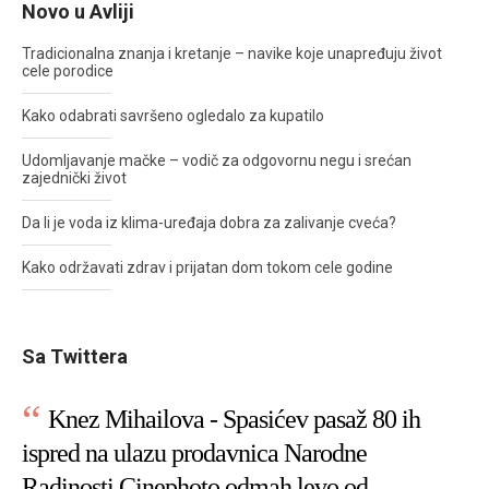
Novo u Avliji
Tradicionalna znanja i kretanje – navike koje unapređuju život
cele porodice
Kako odabrati savršeno ogledalo za kupatilo
Udomljavanje mačke – vodič za odgovornu negu i srećan
zajednički život
Da li je voda iz klima-uređaja dobra za zalivanje cveća?
Kako održavati zdrav i prijatan dom tokom cele godine
Sa Twittera
Knez Mihailova - Spasićev pasaž 80 ih
ispred na ulazu prodavnica Narodne
Radinosti Cinephoto odmah levo od