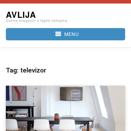
Skip
AVLIJA
to
Online magazin o lepim temama
content
MENU
Tag:
televizor