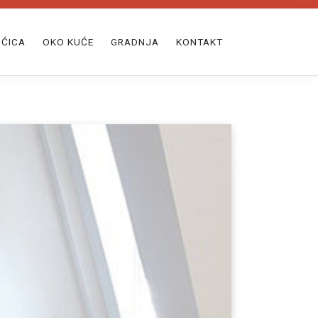
ĆICA
OKO KUĆE
GRADNJA
KONTAKT