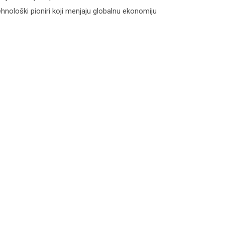
hnološki pioniri koji menjaju globalnu ekonomiju