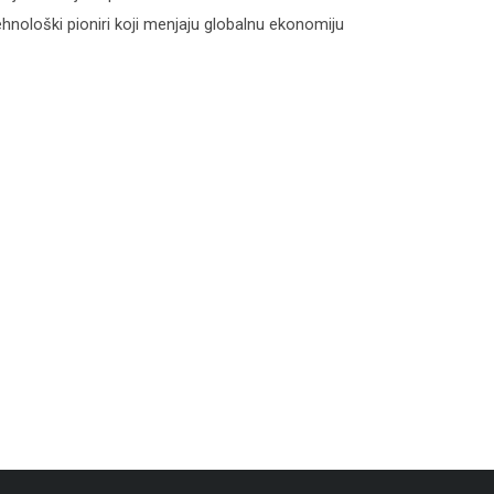
hnološki pioniri koji menjaju globalnu ekonomiju