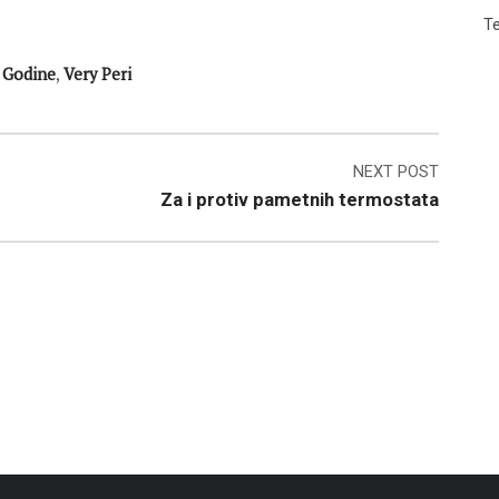
Te
 Godine
,
Very Peri
NEXT POST
Za i protiv pametnih termostata