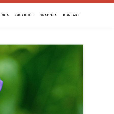
ĆICA
OKO KUĆE
GRADNJA
KONTAKT