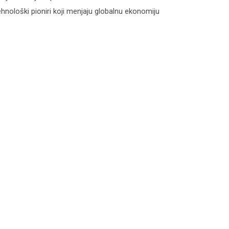
hnološki pioniri koji menjaju globalnu ekonomiju