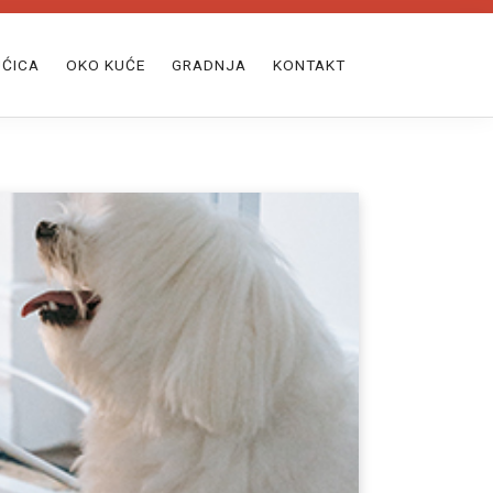
ĆICA
OKO KUĆE
GRADNJA
KONTAKT