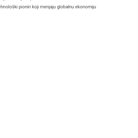
hnološki pioniri koji menjaju globalnu ekonomiju