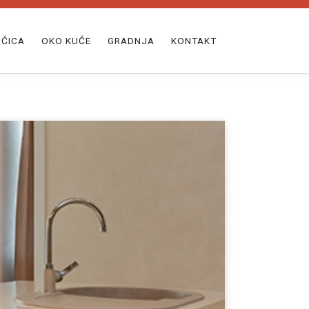
ĆICA
OKO KUĆE
GRADNJA
KONTAKT