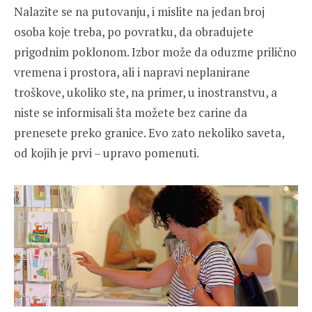
Nalazite se na putovanju, i mislite na jedan broj
osoba koje treba, po povratku, da obradujete
prigodnim poklonom. Izbor može da oduzme prilično
vremena i prostora, ali i napravi neplanirane
troškove, ukoliko ste, na primer, u inostranstvu, a
niste se informisali šta možete bez carine da
prenesete preko granice. Evo zato nekoliko saveta,
od kojih je prvi – upravo pomenuti.