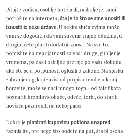
Pitajte vodiča, osoblje hotela ili, najbolje je, sami
potražite na internetu,
šta je to što se sme unositi ili
iznositi iz neke države.
U nekim slučajevima može
vam se dogoditi i da vam suvenir trajno oduzmu, u
drugim ćete platiti dodatni iznos… Na sve to,
pomislite na neprijatnosti za vas i druge, gubljenje
vremena, pa čak i ozbiljne pretnje po vašu slobodu
ako ste se u potpunosti oglušili o zakone. Na spisku
zabranjenog, koji zavisi od propisa zemlje u kojoj
boravite, može se naći mnogo toga – od falsifikata
poznatih brendova obuće, odeće, torbi, do starih
novčića pazarenih na nekoj pijaci.
Dobro je
planirati kupovinu poklona unapred
–
razmislite, pre nego što pođete na put, šta bi osoba