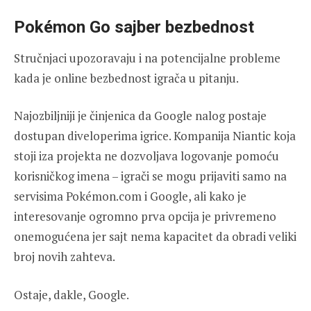
Pokémon Go sajber bezbednost
Stručnjaci upozoravaju i na potencijalne probleme
kada je online bezbednost igrača u pitanju.
Najozbiljniji je činjenica da Google nalog postaje
dostupan diveloperima igrice. Kompanija Niantic koja
stoji iza projekta ne dozvoljava logovanje pomoću
korisničkog imena – igrači se mogu prijaviti samo na
servisima Pokémon.com i Google, ali kako je
interesovanje ogromno prva opcija je privremeno
onemogućena jer sajt nema kapacitet da obradi veliki
broj novih zahteva.
Ostaje, dakle, Google.