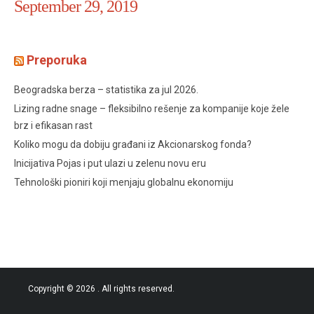
September 29, 2019
Preporuka
Beogradska berza – statistika za jul 2026.
Lizing radne snage – fleksibilno rešenje za kompanije koje žele
brz i efikasan rast
Koliko mogu da dobiju građani iz Akcionarskog fonda?
Inicijativa Pojas i put ulazi u zelenu novu eru
Tehnološki pioniri koji menjaju globalnu ekonomiju
Copyright © 2026
. All rights reserved.