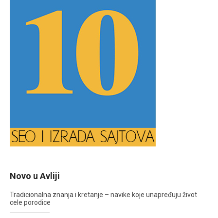
Novo u Avliji
Tradicionalna znanja i kretanje – navike koje unapređuju život
cele porodice