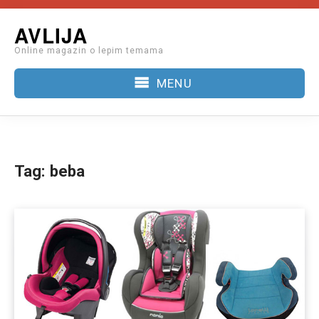
Skip
AVLIJA
to
Online magazin o lepim temama
content
MENU
Tag:
beba