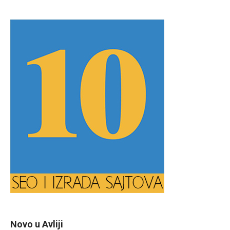
Novo u Avliji