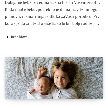
Dobijanje bebe je veoma važna faza u Vašem životu.
Kada imate bebu, potrebno je da napravite mnogo
planova, razmatranja i odluka zaVašu porodicu. Prvi
korak je da znate što više kako bi bili bolji roditelj.…
Read More