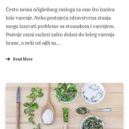
Često nema očiglednog razloga za ono što izaziva
loše varenje. Neka postojeća zdravstvena stanja
mogu izazvati probleme sa stomakom i varenjem.
Postoje razni razlozi zašto dolazi do lošeg varenja
hrane, a neki od njih su…
Read More