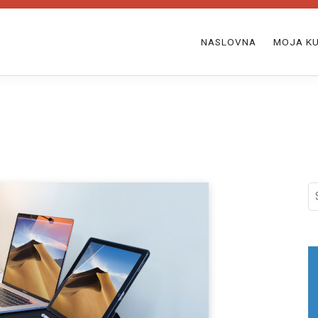
NASLOVNA
MOJA KU
S
fo