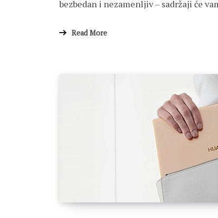
bezbedan i nezamenljiv – sadržaji će va
Read More