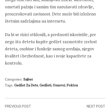
ometati pažnju i samim tim narušavati zdravlje,
prouzrokovati zavisnost. Dete može biti izloženo
štetnim sadržajima na internetu.
Da bi se rizici otklonili, a prednosti iskoristile, pre
nego što detetu kupite gedžet razmotrite zrelost
deteta, osobine i funkcije samog uređaja, njegov
kvalitet i bezbednost, kao i svoje kapacitete za
kontrolu.
Categories:
Sajber
Tags:
Gedžet Za Dete
,
Gedžeti
,
Osnovci
,
Poklon
Post
PREVIOUS POST
NEXT POST