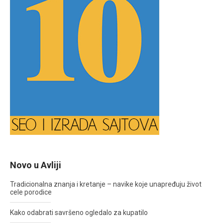
Novo u Avliji
Tradicionalna znanja i kretanje – navike koje unapređuju život
cele porodice
Kako odabrati savršeno ogledalo za kupatilo