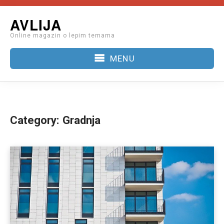
Skip
AVLIJA
to
Online magazin o lepim temama
content
MENU
Category:
Gradnja