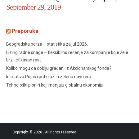
September 29, 2019
Preporuka
Beogradska berza – statistika za jul 2026.
Lizing radne snage – fleksibilno rešenje za kompanije koje žele
brz i efikasan rast
Koliko mogu da dobiju građani iz Akcionarskog fonda?
Inicijativa Pojas i put ulazi u zelenu novu eru
Tehnološki pioniri koji menjaju globalnu ekonomiju
Copyright © 2026
. All rights reserved.