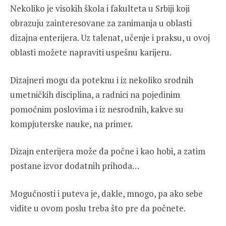
Nekoliko je visokih škola i fakulteta u Srbiji koji
obrazuju zainteresovane za zanimanja u oblasti
dizajna enterijera. Uz talenat, učenje i praksu, u ovoj
oblasti možete napraviti uspešnu karijeru.
Dizajneri mogu da poteknu i iz nekoliko srodnih
umetničkih disciplina, a radnici na pojedinim
pomoćnim poslovima i iz nesrodnih, kakve su
kompjuterske nauke, na primer.
Dizajn enterijera može da počne i kao hobi, a zatim
postane izvor dodatnih prihoda…
Mogućnosti i puteva je, dakle, mnogo, pa ako sebe
vidite u ovom poslu treba što pre da počnete.