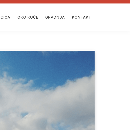
ĆICA
OKO KUĆE
GRADNJA
KONTAKT