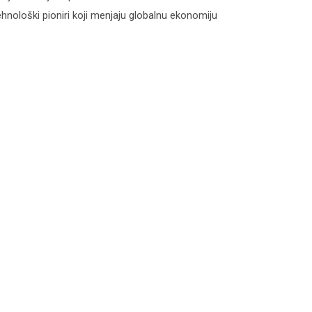
hnološki pioniri koji menjaju globalnu ekonomiju