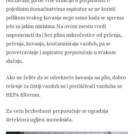
održavani, pa ne vrše funkciju u potpunosti. U
pojedinim domaćinstvima aspirator se ne koristi
prilikom svakog kuvanja nego samo kada se sprema
jelo sa jakim mirisima. Na ovom mestu vredi
napomenuti da i bez plina mikročestice od prženja,
pečenja, kuvanja, kontaminiraju vazduh, pa se
provetravanje i aspirator preporučuju u svakom
slučaju.
Ako ne želite da se odreknete kuvanja na plin, dobro
rešenje za čistiji vazduh su i prečišćivači vazduha sa
HEPA filterom.
Za veću bezbednost preporučuje se ugradnja
detektora ugljen-monoksida.