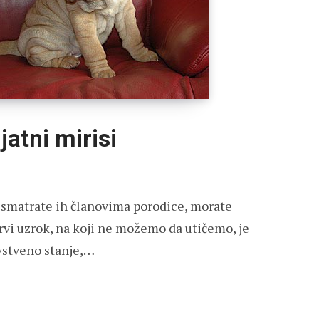
jatni mirisi
i smatrate ih članovima porodice, morate
Prvi uzrok, na koji ne možemo da utičemo, je
avstveno stanje,…