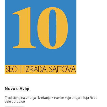
Novo u Avliji
Tradicionalna znanja i kretanje – navike koje unapređuju život
cele porodice