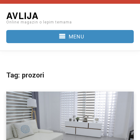
Skip
AVLIJA
to
Online magazin o lepim temama
content
MENU
Tag:
prozori