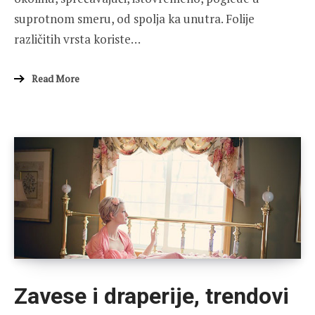
suprotnom smeru, od spolja ka unutra. Folije
različitih vrsta koriste…
Read More
Zavese i draperije, trendovi