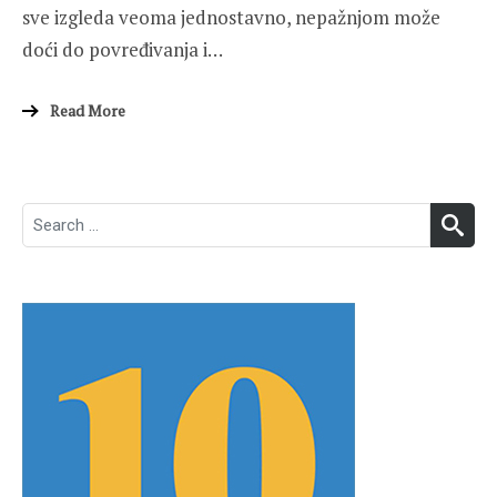
sve izgleda veoma jednostavno, nepažnjom može
doći do povređivanja i…
Read More
Search
SEA
for: