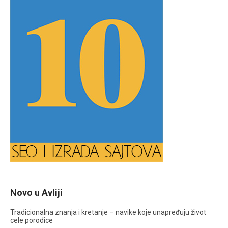
Novo u Avliji
Tradicionalna znanja i kretanje – navike koje unapređuju život
cele porodice