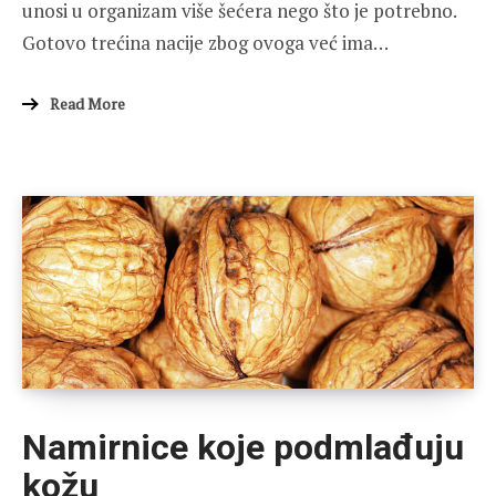
unosi u organizam više šećera nego što je potrebno.
Gotovo trećina nacije zbog ovoga već ima…
Read More
Namirnice koje podmlađuju
kožu