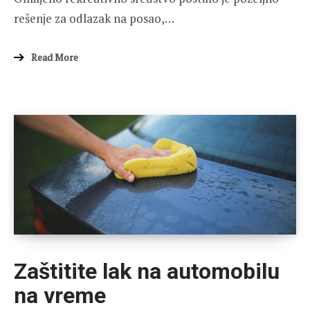
rešenje za odlazak na posao,…
Read More
Zaštitite lak na automobilu
na vreme