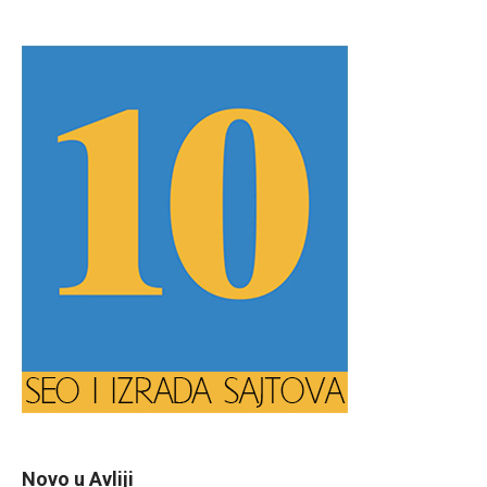
Novo u Avliji