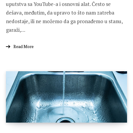
uputstva sa YouTube-a i osnovni alat. Često se
dešava, međutim, da upravo to što nam zatreba
nedostaje, ili ne možemo da ga pronađemo u stanu,
garaži,…
Read More